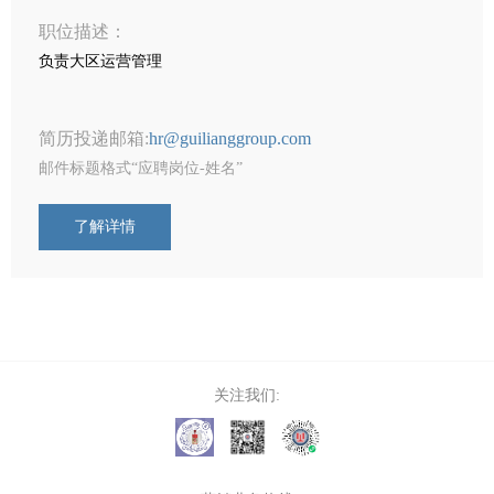
职位描述：
视频中
负责大区运营管理
产品中
简历投递邮箱:
hr@guilianggroup.com
邮件标题格式“应聘岗位-姓名”
个性定
了解详情
会员中
服务中
生态酿
关注我们:
酱酒知