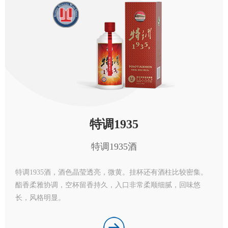
招商加
招标信
最新招
特调1935
特调1935酒
特调1935酒，酒色晶莹透亮，微黄。挂杯还有酒柱比较密集。
酯香柔雅协调，空杯留香持久，入口非常柔顺细腻，回味悠
长，风格明显。