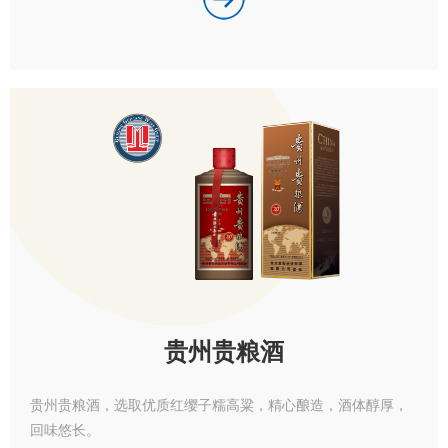
贵州贵粮酒
贵州贵粮酒，选取优质红缨子糯高粱，精心酿造，酒体醇厚，
回味悠长。