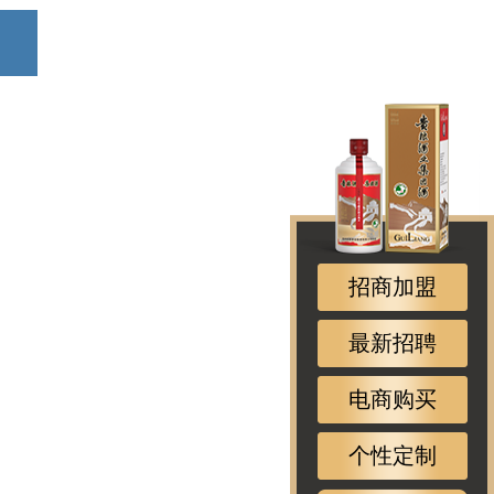
招商加盟
最新招聘
电商购买
个性定制