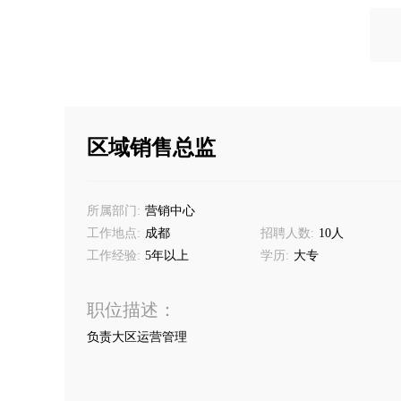
区域销售总监
所属部门:
营销中心
工作地点:
成都
招聘人数:
10人
工作经验:
5年以上
学历:
大专
职位描述：
负责大区运营管理