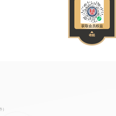
获取会员权益
除外）