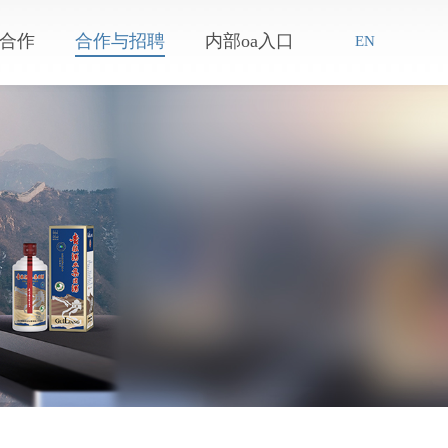
合作
合作与招聘
内部oa入口
EN
招商加盟
招标信息
最新招聘