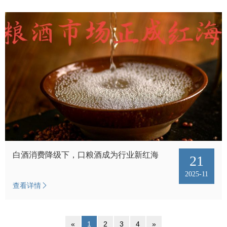
白酒消费降级下，口粮酒成为行业新红海
21
2025-11
查看详情
«
1
2
3
4
»