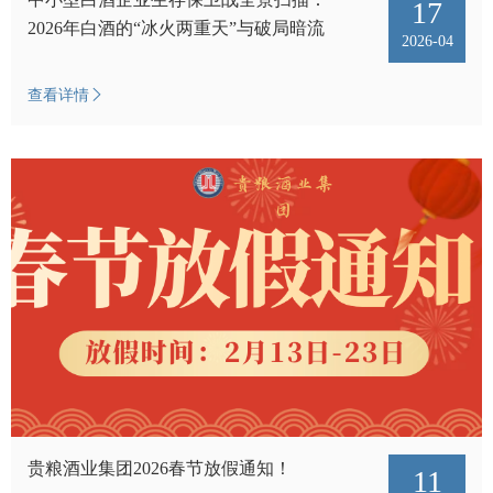
17
2026年白酒的“冰火两重天”与破局暗流
2026-04
招商加
查看详情
招标信
最新招
贵粮酒业集团2026春节放假通知！
11