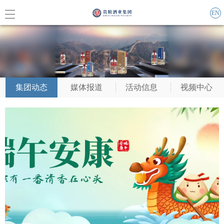
EN
集团概
集团动态
媒体报道
活动信息
视频中心
企业责
联系我
集团动
媒体报
活动信