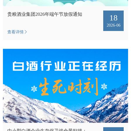
视频中
贵粮酒业集团2026年端午节放假通知
18
2026-06
查看详情
产品中
个性定
会员中
服务中
生态酿
酱酒知
中小型白酒企业生存保卫战全景扫描：