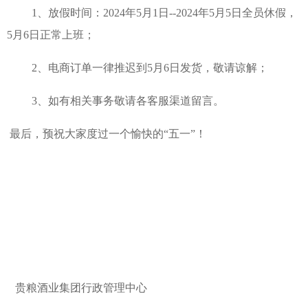
1、放假时间：2024年5月1日--2024年5月5日全员休假，
视频中
5月6日正常上班；
2、电商订单一律推迟到5月6日发货，敬请谅解；
产品中
3、如有相关事务敬请各客服渠道留言。
个性定
最后，预祝大家度过一个愉快的“五一”！
会员中
服务中
生态酿
酱酒知
贵粮酒业集团行政管理中心