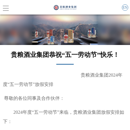
EN
集团概
贵粮酒业集团恭祝“五一劳动节”快乐！
企业责
联系我
贵粮酒业集团2024年
度“五一劳动节”放假安排
尊敬的各位同事及合作伙伴：
集团动
2024年度“五一劳动节”来临，贵粮酒业集团放假安排如
媒体报
下：
活动信